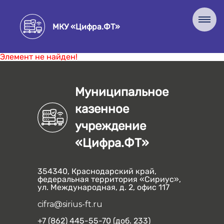
МКУ «Цифра.ФТ»
Элемент не найден!
Муниципальное
казенное
учреждение
«Цифра.ФТ»
354340, Краснодарский край,
федеральная территория «Сириус»,
ул. Международная, д. 2, офис 117
cifra@sirius-ft.ru
+7 (862) 445-55-70 (доб. 233)