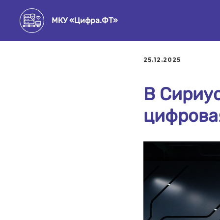
МКУ «Цифра.ФТ»
25.12.2025
В Сириус
цифрова