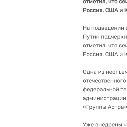
отметил, что се
Россия, США и 
На подведении 
Путин подчеркн
отметил, что се
Россия, США и 
Одна из неотъе
отечественного
федеральной те
администрации 
«Группы Астра»
Уже внедрены ч