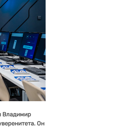
и Владимир
уверенитета. Он