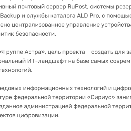
тивный почтовый сервер RuPost, системы резе
Backup и службы каталога ALD Pro, с помощь
но централизованное управление устройств
итик безопасности.
«Группе Астра», цель проекта – создать для 
ональный ИТ-ландшафт на базе самых совре
технологий.
редовых информационных технологий и цифро
уре федеральной территории «Сириус» зани
зданное администрацией федеральной терри
ектов цифровизации.