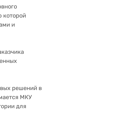
рвного
ю которой
ами и
заказчика
менных
вых решений в
мается МКУ
тории для