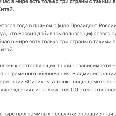
йчас в мире есть только три страны с такими
Китай.
итогов года в прямом эфире Президент Росси
ул, что Россия добилась полного цифрового с
йчас в мире есть только три страны с такими
Китай.
млемых составляющих такой независимости –
 программного обеспечения. В администрации
рритории «Сириус», а также подведомственн
учреждениях используется ПО отечественног
.
етыре программных продукта: операционная с